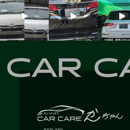
CAR C