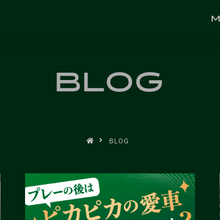
M
ME
BLOG
BLOG