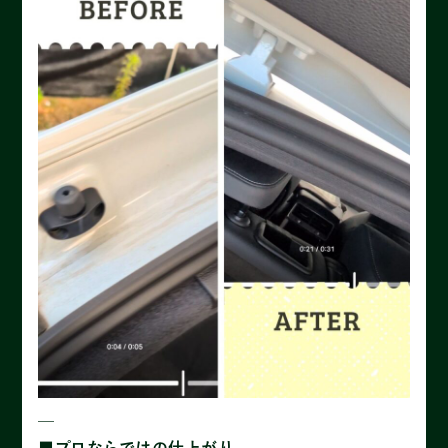
—
■プロならではの仕上がり