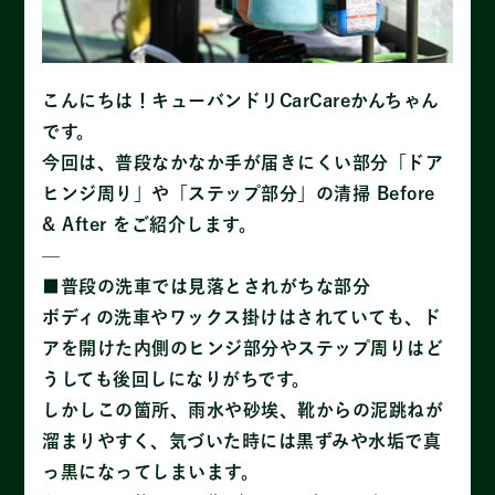
こんにちは！キューバンドリCarCareかんちゃん
です。
今回は、普段なかなか手が届きにくい部分「ドア
ヒンジ周り」や「ステップ部分」の清掃 Before
& After をご紹介します。
—
■普段の洗車では見落とされがちな部分
ボディの洗車やワックス掛けはされていても、ド
アを開けた内側のヒンジ部分やステップ周りはど
うしても後回しになりがちです。
しかしこの箇所、雨水や砂埃、靴からの泥跳ねが
溜まりやすく、気づいた時には黒ずみや水垢で真
っ黒になってしまいます。