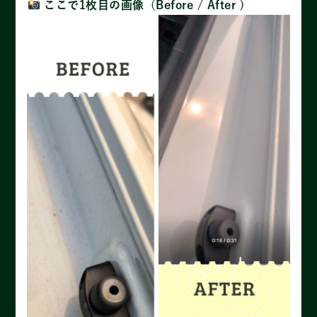
ここで1枚目の画像（Before / After )